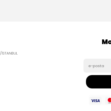
Mo
e/İSTANBUL