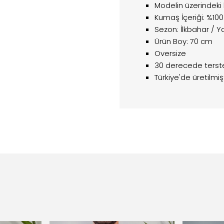
Modelin üzerindeki
Kumaş İçeriği: %10
Sezon: İlkbahar / 
Ürün Boy: 70 cm
Oversize
30 derecede tersten
Türkiye'de üretilmişt