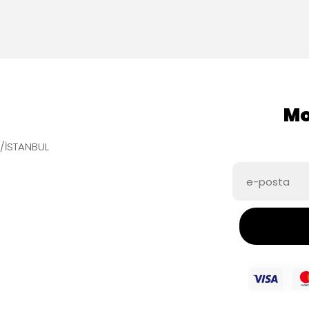
Mo
e/İSTANBUL