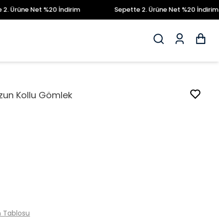
ne Net %20 İndirim
Sepette 2. Ürüne Net %20 İndirim
zun Kollu Gömlek
 Tablosu