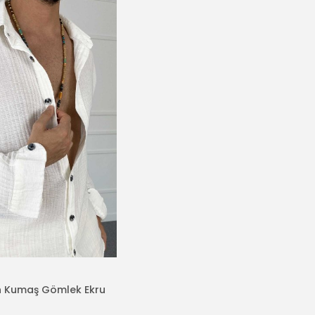
in Kumaş Gömlek Ekru