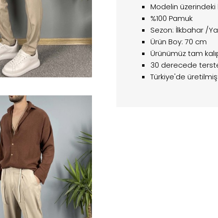
Modelin üzerindeki
%100 Pamuk
Sezon: İlkbahar /Y
Ürün Boy: 70 cm
Ürünümüz tam kalıptı
30 derecede terste
Türkiye'de üretilmişt