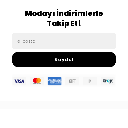
Modayı İndirimlerle
Takip Et!
Kaydol
İade & Değişim Politikası
Üyelik Sözleşmesi
Gizlilik Politikası
Mesafeli Satış Sözleşmesi