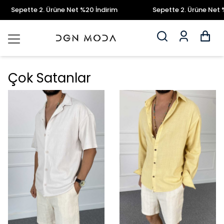
epette 2. Ürüne Net %20 İndirim
Sepette 2. Ürüne Net %20 
Çok Satanlar