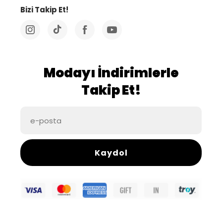
Bizi Takip Et!
Modayı İndirimlerle
Takip Et!
Kaydol