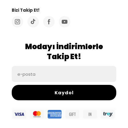
Bizi Takip Et!
Modayı İndirimlerle
Takip Et!
Kaydol