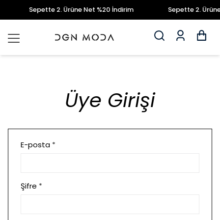
Sepette 2. Ürüne Net %20 İndirim
Sepette 2. Ürüne
Üye Girişi
E-posta
*
Şifre
*