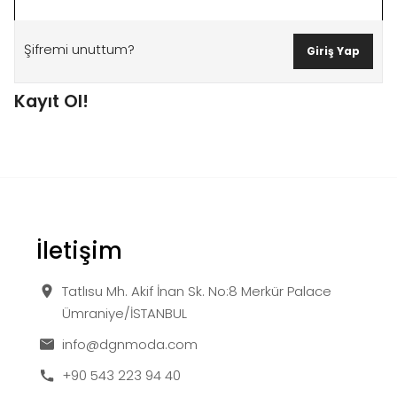
Şifremi unuttum?
Kayıt Ol!
İletişim
Tatlısu Mh. Akif İnan Sk. No:8 Merkür Palace
Ümraniye/İSTANBUL
info@dgnmoda.com
+90 543 223 94 40