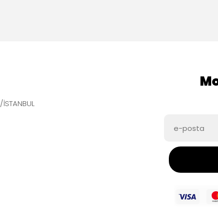
Mo
e/İSTANBUL