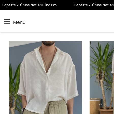
e 2. Ürüne Net %20 İndirim
Sepette 2. Ürüne Net %20 İndiri
Menü