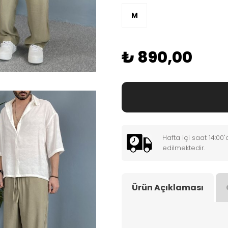
M
₺ 890,00
Hafta içi saat 14:0
edilmektedir.
Ürün Açıklaması