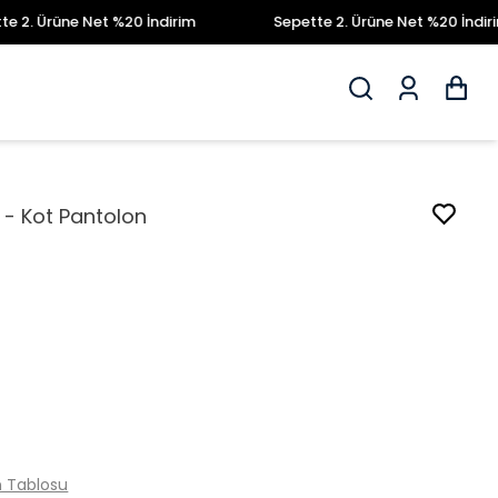
rüne Net %20 İndirim
Sepette 2. Ürüne Net %20 İndirim
 - Kot Pantolon
 Tablosu