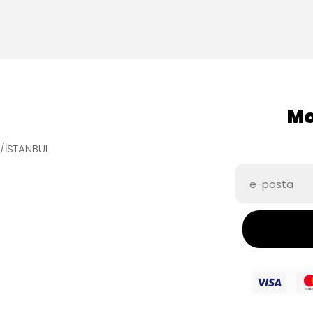
Mo
e/İSTANBUL