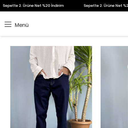
te 2. Ürüne Net %20 İndirim
Sepette 2. Ürüne Net %20 İndir
Menü