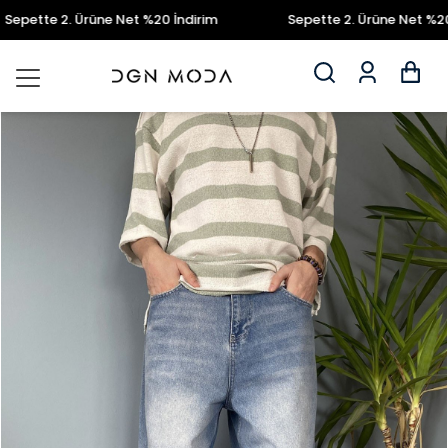
pette 2. Ürüne Net %20 İndirim
Sepette 2. Ürüne Net %20 İn