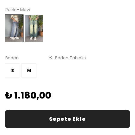
Renk - Mavi
Beden
Beden Tablosu
S
M
₺ 1.180,00
Sepete Ekle