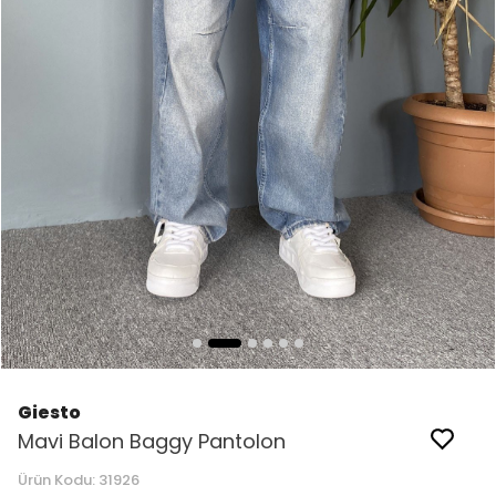
Giesto
Mavi Balon Baggy Pantolon
Ürün Kodu:
31926