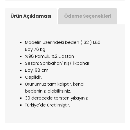
Ürün Açıklaması
Ödeme Seçenekleri
Modelin üzerindeki beden ( 32 ) 1.80
Boy 76 Kg
%98 Pamuk, %2 Elastan
Sezon: Sonbahar/ Kış/ İlkbahar
Boy: 98 cm
Ceplidir.
Ürünümüz tam kalıptır, kendi
bedeninizi alabilirsiniz.
30 derecede tersten yıkayınız
Türkiye'de üretilmiştir.