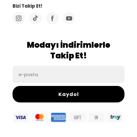
Bizi Takip Et!
Modayı İndirimlerle
Takip Et!
Kaydol