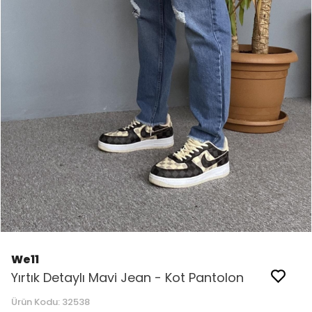
We11
Yırtık Detaylı Mavi Jean - Kot Pantolon
Ürün Kodu:
32538