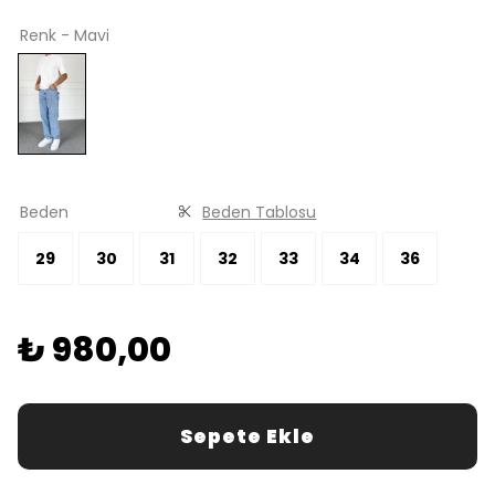
Renk - Mavi
Beden
Beden Tablosu
29
30
31
32
33
34
36
₺ 980,00
Sepete Ekle