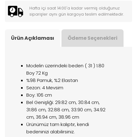
Hafta içi saat 14:00'a kadar vermiş olduğunuz
siparişler aynı gün kargoya teslim edilmektedir.
Ürün Açıklaması
Ödeme Seçenekleri
Modelin üzerindeki beden ( 31 ) 1.80
Boy 72 Kg
%98 Pamuk, %2 Elastan
Sezon: 4 Mevsim
Boy: 106 cm
Bel Genişliği: 29:82 cm, 30:84 cm,
31:86 cm, 32:88 cm, 33:90 cm, 34:92
cm, 36:94 cm, 38:96 cm
Ürünümüz tam kalıptır, kendi
bedeninizi alabilirsiniz.