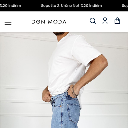
0 İndirim
Sepette 2. Ürüne Net %20 İndirim
Sepett