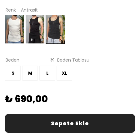
Renk - Antrasit
Beden
Beden Tablosu
S
M
L
XL
₺ 690,00
Sepete Ekle