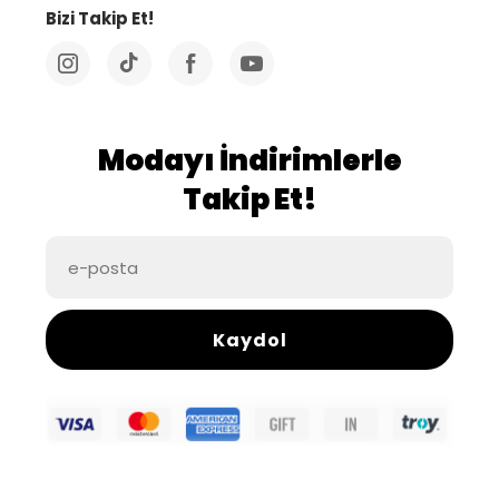
Bizi Takip Et!
Modayı İndirimlerle
Takip Et!
Kaydol