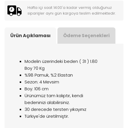
Hafta içi saat 14:00'a kadar vermiş olduğunuz
siparişler aynı gün kargoya teslim edilmektedir.
Ürün Açıklaması
Ödeme Seçenekleri
Modelin üzerindeki beden ( 31 ) 1.80
Boy 70 Kg
%98 Pamuk, %2 Elastan
Sezon: 4 Mevsim
Boy: 106 cm
Ürünümüz tam kalıptır, kendi
bedeninizi alabilirsiniz.
30 derecede tersten yıkayınız
Türkiye'de üretilmiştir.