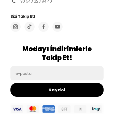
+90 543 223 94 40
Bizi Takip Et!
Modayı İndirimlerle
Takip Et!
Kaydol