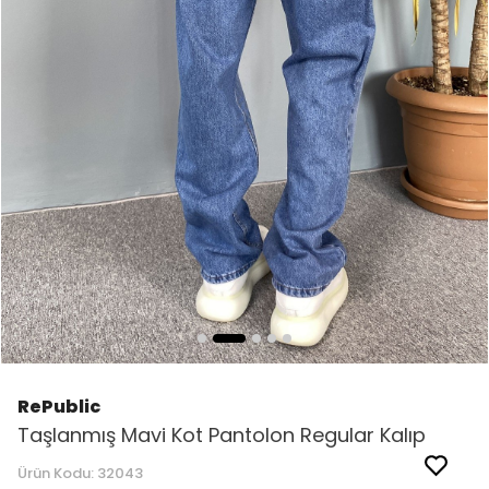
RePublic
Taşlanmış Mavi Kot Pantolon Regular Kalıp
Ürün Kodu:
32043