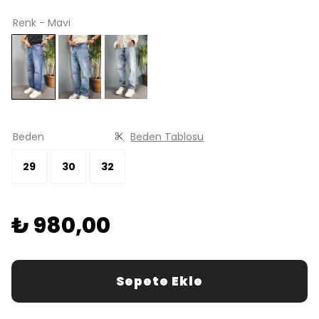
Renk - Mavi
Beden
Beden Tablosu
29
30
32
₺ 980,00
Sepete Ekle